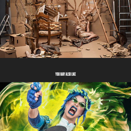
You may also like
Sheroes
2022