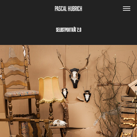
Pascal Hubrich
Selbstporträt 2.0